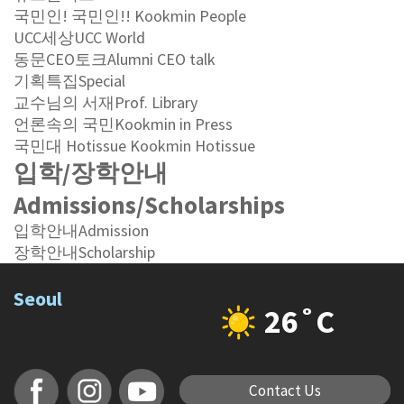
국민인! 국민인!!
Kookmin People
UCC세상
UCC World
동문CEO토크
Alumni CEO talk
기획특집
Special
교수님의 서재
Prof. Library
언론속의 국민
Kookmin in Press
국민대 Hotissue
Kookmin Hotissue
입학/장학안내
Admissions/Scholarships
입학안내
Admission
장학안내
Scholarship
Seoul
26˚C
Contact Us