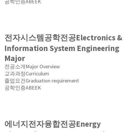
공학인증
ABEEK
전자시스템공학전공
Electronics &
Information System Engineering
Major
전공소개
Major Overview
교과과정
Curriculum
졸업요건
Graduation requirement
공학인증
ABEEK
에너지전자융합전공
Energy