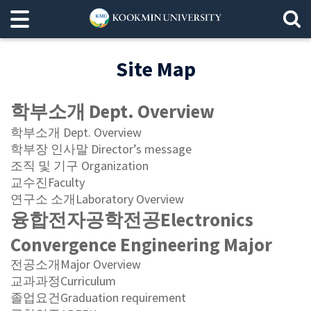
Site Map
학부소개
Dept. Overview
학부소개
Dept. Overview
학부장 인사말
Director’s message
조직 및 기구
Organization
교수진
Faculty
연구소 소개
Laboratory Overview
융합전자공학전공
Electronics
Convergence Engineering Major
전공소개
Major Overview
교과과정
Curriculum
졸업요건
Graduation requirement